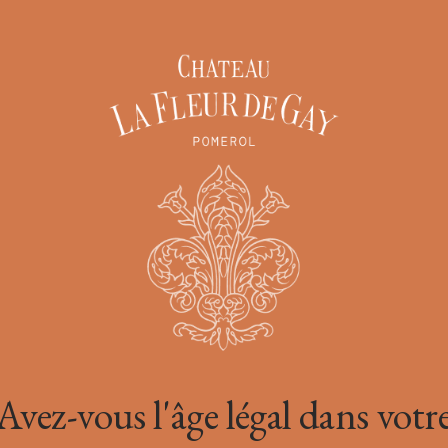
ESPACE
PRO
Avez-vous l'âge légal dans votr
ous les éléments visuels nécessaires à la commercialisation et la p
vins du Château La Fleur de Gay.